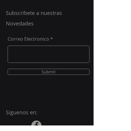
Subscribete a nuestras
Novedades
Correo Electronico
Submit
Siguenos en: