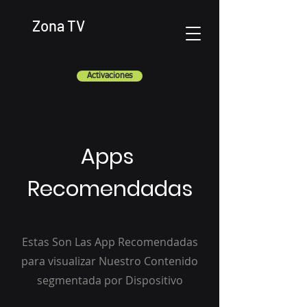
Zona TV
Activaciones
Apps
Recomendadas
Estas Son Las App Recomendadas
para visualizar Nuestro Contenido
segmentada por Dispositivo