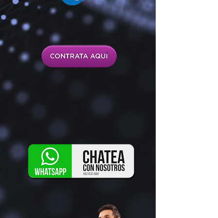
¿ Te Gusto?
Solicita tu Demo Via
Whatsapp