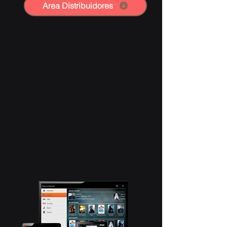
Area Distribuidores
Pantallas SmartTV, PC, Laptop,
Tabletas (Android., IOS), Celulares
(Android, IOS), TV Box, Amazon Stick